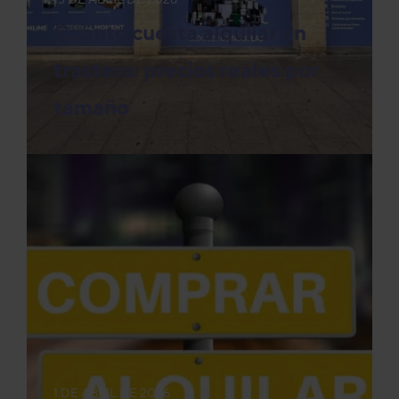
Cuánto cuesta alquilar un
trastero: precios reales por
tamaño
1 DE ABRIL DE 2026