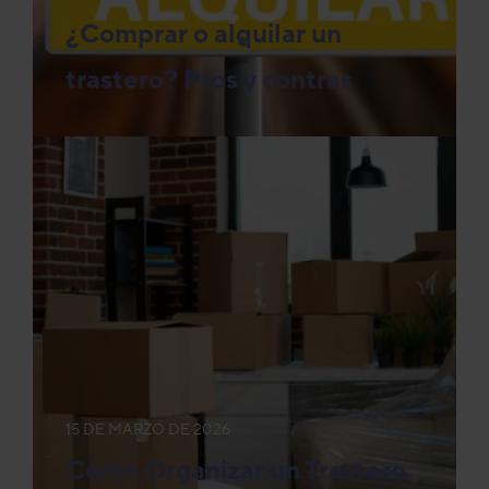
¿Comprar o alquilar un
trastero? Pros y contras
15 DE MARZO DE 2026
Cómo Organizar un Trastero