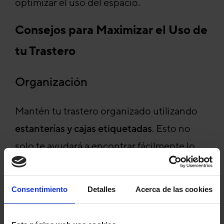
optimizar el uso del espacio.
Consejos para Maximizar el Uso de
tu Trastero
Organización
Mantén tu trastero organizado utilizando
estanterías y cajas etiquetadas
. Esto no
solo te ayudará a encontrar fácilmente lo
que necesitas, sino que también
maximizará el espacio disponible.
Consentimiento
Detalles
Acerca de las cookies
Embalaje Adecuado