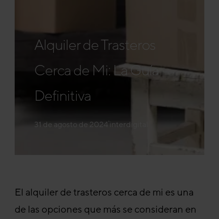
Alquiler de Trasteros
Cerca de Mi: La Guía
Definitiva
·
31 de agosto de 2024
interdigital
El alquiler de trasteros cerca de mi es una
de las opciones que más se consideran en