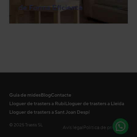
de Forma Eficiente
Guia de mides
Blog
Contacte
Lloguer de trasters a Rubi
Lloguer de trasters a Lleida
Lloguer de trasters a Sant Joan Despí
© 2025 Trastis SL
Avís legal
Política de privadesa