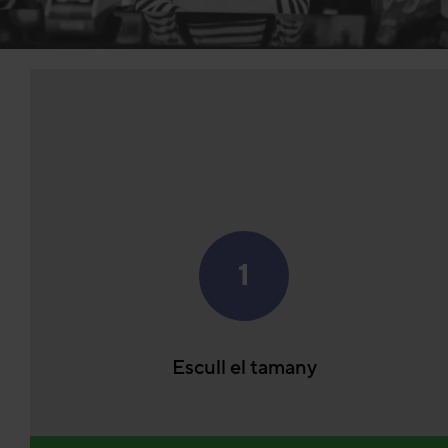
1
Escull el tamany