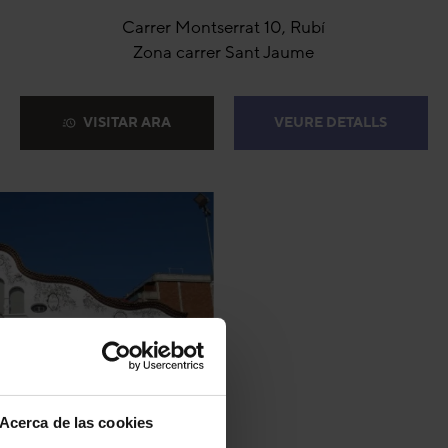
Carrer Montserrat 10, Rubí
Zona carrer Sant Jaume
VISITAR ARA
VEURE DETALLS
Acerca de las cookies