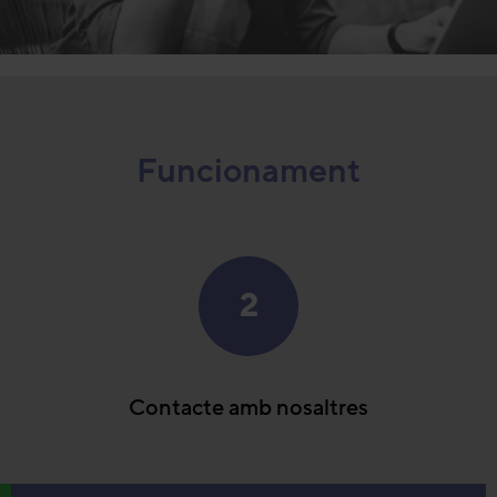
Funcionament
2
Contacte amb nosaltres