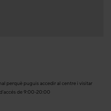
nal perquè puguis accedir al centre i visitar
ri d’accés de 9:00-20:00