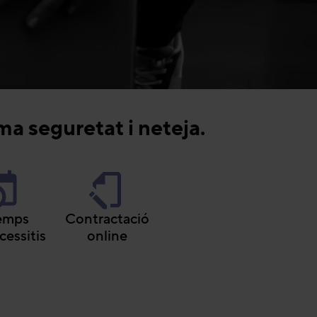
ma seguretat i neteja.
temps
Contractació
cessitis
online