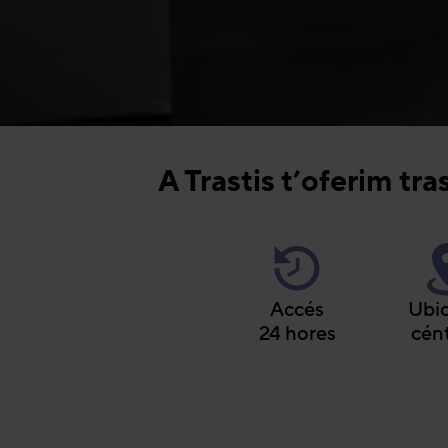
A Trastis t’oferim tr
Accés
Ubic
24 hores
cént