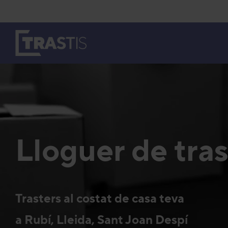
Vés
al
contingut
Lloguer de tras
Trasters al costat de casa teva
a Rubí, Lleida, Sant Joan Despí