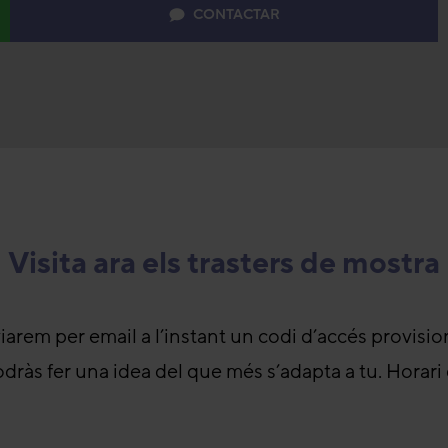
CONTACTAR
Visita ara els trasters de mostra
viarem per email a l’instant un codi d’accés provisio
podràs fer una idea del que més s’adapta a tu. Hora