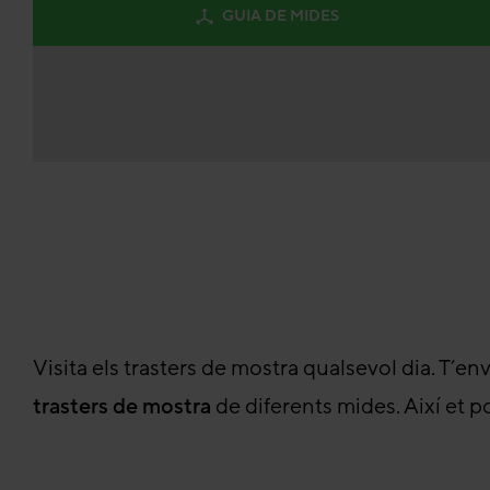
GUIA DE MIDES
Visita els trasters de mostra qualsevol dia. T’en
trasters de mostra
de diferents mides. Així et 