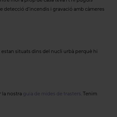
de detecció d'incendis i gravació amb càmeres
i estan situats dins del nucli urbà perquè hi
r la nostra
guia de mides de trasters
.
Tenim