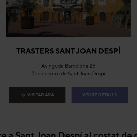
TRASTERS SANT JOAN DESPÍ
Avinguda Barcelona 25
Zona centre de Sant Joan Despí
VISITAR ARA
VEURE DETALLS
e a Sant Joan Despí al costat de 