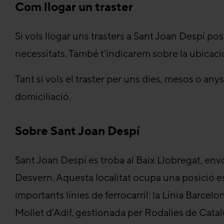
Com llogar un traster
Si vols llogar uns trasters a Sant Joan Despí po
necessitats. També t'indicarem sobre la ubicaci
Tant si vols el traster per uns dies, mesos o an
domiciliació.
Sobre Sant Joan Despí
Sant Joan Despí es troba al Baix Llobregat, env
Desvern. Aquesta localitat ocupa una posició e
importants línies de ferrocarril: la Línia Barcelo
Mollet d'Adif, gestionada per Rodalies de Cata