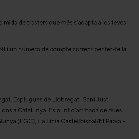
la mida de trasters que més s'adapta a les teves
DNI i un número de compte corrent per fer-te la
egat, Esplugues de Llobregat i Sant Just
ions a Catalunya. És punt d'arribada de dues
alunya (FGC), i la Línia Castellbisbal/El Papiol-