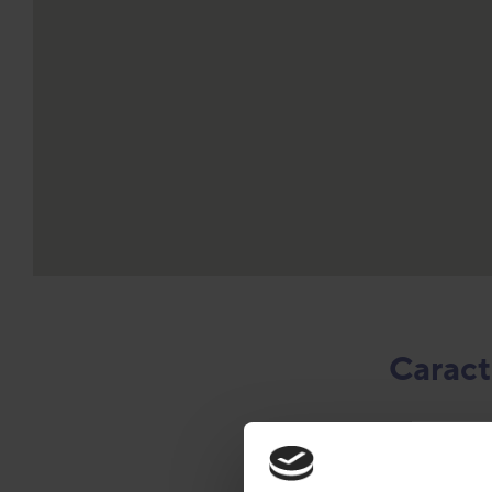
Caract