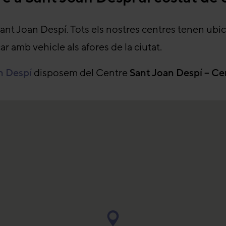
Sant Joan Despí. Tots els nostres centres tenen ubi
r amb vehicle als afores de la ciutat.
an Despí
disposem del Centre
Sant Joan Despí – Ce