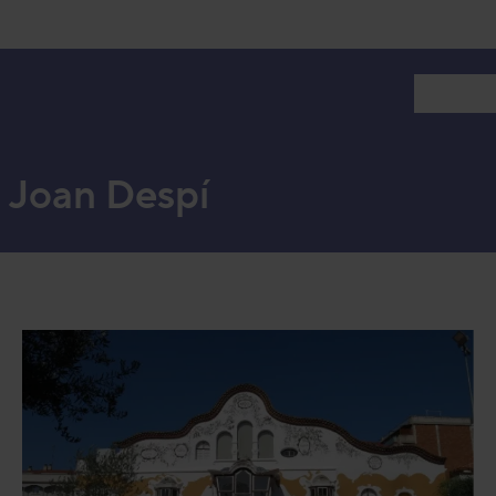
Lloguer 
t Joan Despí