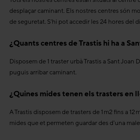
desplaçar caminant. Els nostres centres són mo
de seguretat. S'hi pot accedir les 24 hores del di
¿Quants centres de Trastis hi ha a Sa
Disposem de 1 traster urbà Trastis a Sant Joan De
puguis arribar caminant.
¿Quines mides tenen els trasters en l
A Trastis disposem de trasters de 1 m2 fins a 12 
mides que et permeten guardar des d'una maleta