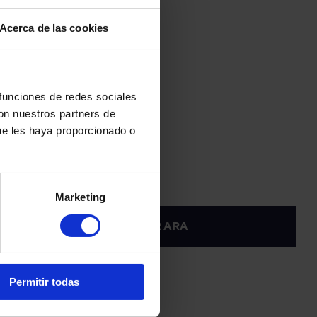
temps
Contractació
Acerca de las cookies
cessitis
online
 funciones de redes sociales
con nuestros partners de
ue les haya proporcionado o
Marketing
VISITAR ARA
Permitir todas