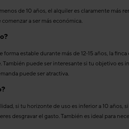
 menos de 10 años, el alquiler es claramente más ren
e comenzar a ser más económica.
ro?
e forma estable durante más de 12-15 años, la finc
e. También puede ser interesante si tu objetivo es inv
emanda puede ser atractiva.
o?
ilidad, si tu horizonte de uso es inferior a 10 años, s
eres desgravar el gasto. También es ideal para ne