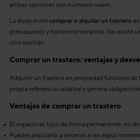
ambas opciones con números reales.
La duda entre
comprar o alquilar un trastero
es
presupuesto y horizonte temporal. No existe un
otro sentido.
Comprar un trastero: ventajas y desv
Adquirir un trastero en propiedad funciona de f
propia referencia catastral y genera obligacione
Ventajas de comprar un trastero
El espacio es tuyo de forma permanente: no d
Puedes alquilarlo a terceros si en algún momen