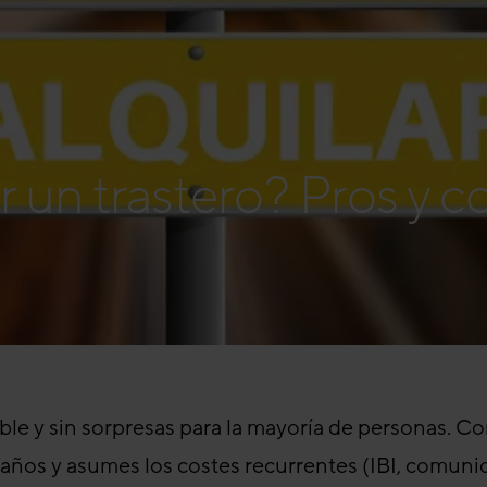
 un trastero? Pros y c
ible y sin sorpresas para la mayoría de personas. C
 años y asumes los costes recurrentes (IBI, comun