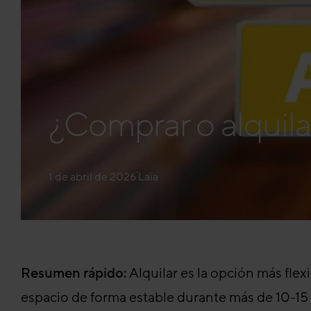
¿Comprar o alquilar
·
1 de abril de 2026
Laia
Resumen rápido:
Alquilar es la opción más flex
espacio de forma estable durante más de 10-15