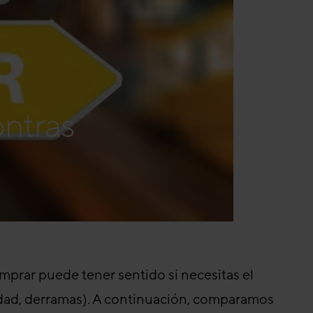
ontras
omprar puede tener sentido si necesitas el
idad, derramas). A continuación, comparamos