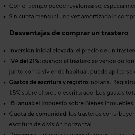
Con el tiempo puede revalorizarse, especialme
Sin cuota mensual una vez amortizada la compr
Desventajas de comprar un trastero
Inversión inicial elevada:
el precio de un trast
IVA del 21%:
cuando el trastero se vende de forma
junto con la vivienda habitual, puede aplicarse 
Gastos de escritura y registro:
notaría, Registr
1,5% sobre el precio escriturado. Los gastos to
IBI anual:
el Impuesto sobre Bienes Inmuebles se
Cuota de comunidad:
los trasteros contribuyen
escritura de división horizontal.
Derramas:
si el edificio necesita obras, el tra