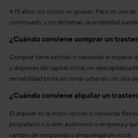
A 15 años, los costes se igualan. Para un uso de
continuado, y sin derramas, la propiedad pued
¿Cuándo conviene comprar un traste
Comprar tiene sentido si necesitas el espacio d
y dispones del capital inicial sin descapitalizart
rentabilidad bruta en zonas urbanas con alta d
¿Cuándo conviene alquilar un traster
El alquiler es la mejor opción si necesitas flexib
propietario o si eres autónomo o empresa y qui
cambio de temporada o almacenaje de stock.