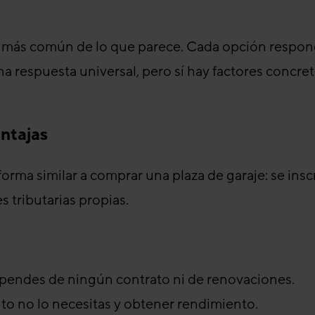
 más común de lo que parece. Cada opción responde
a respuesta universal, pero sí hay factores concre
entajas
orma similar a comprar una plaza de garaje: se inscr
s tributarias propias.
ependes de ningún contrato ni de renovaciones.
to no lo necesitas y obtener rendimiento.