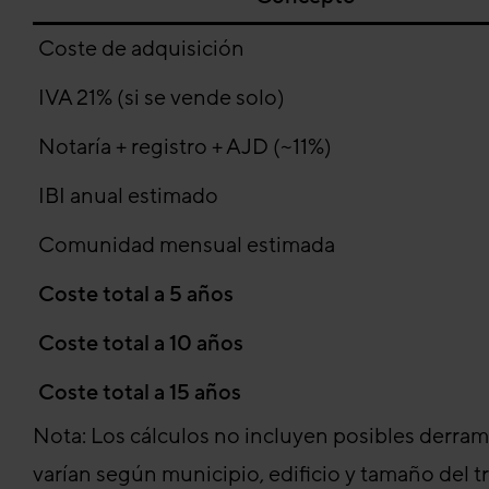
Coste de adquisición
IVA 21% (si se vende solo)
Notaría + registro + AJD (~11%)
IBI anual estimado
Comunidad mensual estimada
Coste total a 5 años
Coste total a 10 años
Coste total a 15 años
Nota: Los cálculos no incluyen posibles derrama
varían según municipio, edificio y tamaño del tr