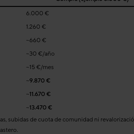
6.000 €
1.260 €
~660 €
~30 €/año
~15 €/mes
~9.870 €
~11.670 €
~13.470 €
s, subidas de cuota de comunidad ni revalorización
astero.