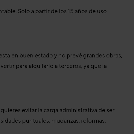
table. Solo a partir de los 15 años de uso
a está en buen estado y no prevé grandes obras,
ertir para alquilarlo a terceros, ya que la
i quieres evitar la carga administrativa de ser
cesidades puntuales: mudanzas, reformas,