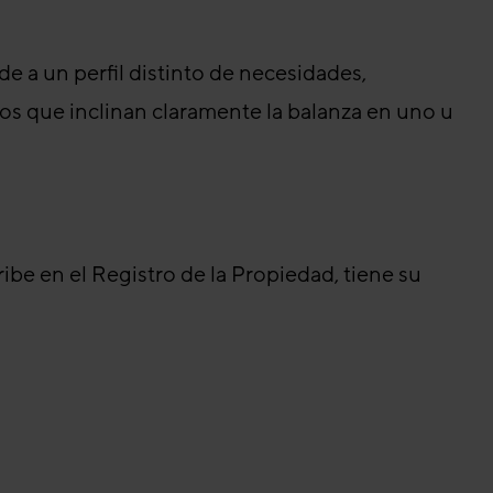
 a un perfil distinto de necesidades,
tos que inclinan claramente la balanza en uno u
ibe en el Registro de la Propiedad, tiene su