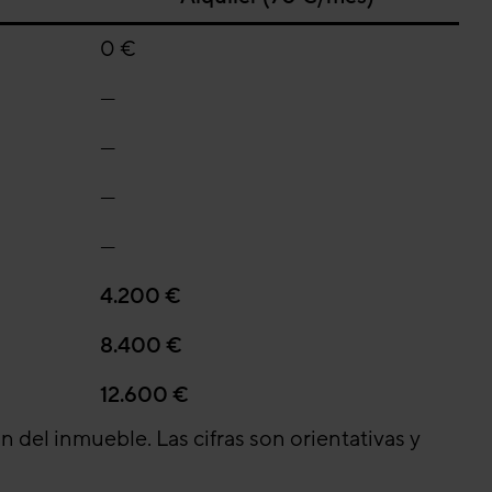
0 €
—
—
—
—
4.200 €
8.400 €
12.600 €
 del inmueble. Las cifras son orientativas y