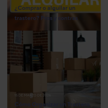
¿Comprar o alquilar un
trastero? Pros y contras
15 DE MARZO DE 2026
Cómo Organizar un Trastero