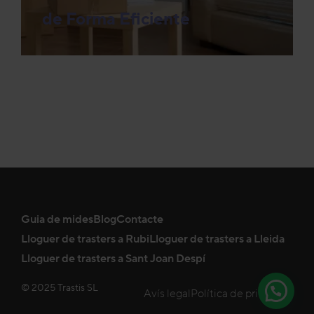
de Forma Eficiente
Guia de mides
Blog
Contacte
Lloguer de trasters a Rubi
Lloguer de trasters a Lleida
Lloguer de trasters a Sant Joan Despí
© 2025 Trastis SL
Avís legal
Política de privadesa