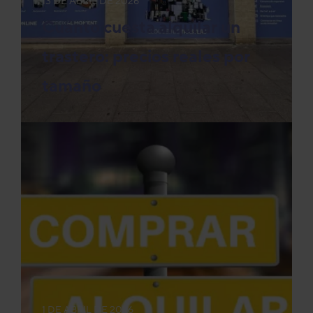
13 DE ABRIL DE 2026
Cuánto cuesta alquilar un
trastero: precios reales por
tamaño
1 DE ABRIL DE 2026