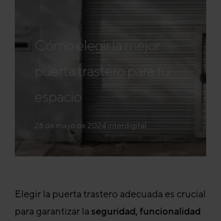
Cómo elegir la mejor
puerta trastero para tu
espacio
·
28 de mayo de 2024
interdigital
Elegir la puerta trastero adecuada es crucial
para garantizar la
seguridad, funcionalidad