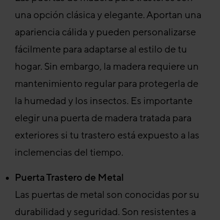
una opción clásica y elegante. Aportan una
apariencia cálida y pueden personalizarse
fácilmente para adaptarse al estilo de tu
hogar. Sin embargo, la madera requiere un
mantenimiento regular para protegerla de
la humedad y los insectos. Es importante
elegir una puerta de madera tratada para
exteriores si tu trastero está expuesto a las
inclemencias del tiempo.
Puerta Trastero de Metal
Las puertas de metal son conocidas por su
durabilidad y seguridad. Son resistentes a